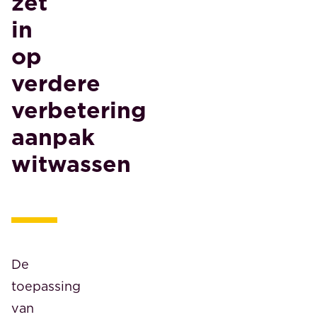
zet
in
op
verdere
verbetering
aanpak
witwassen
De
toepassing
van