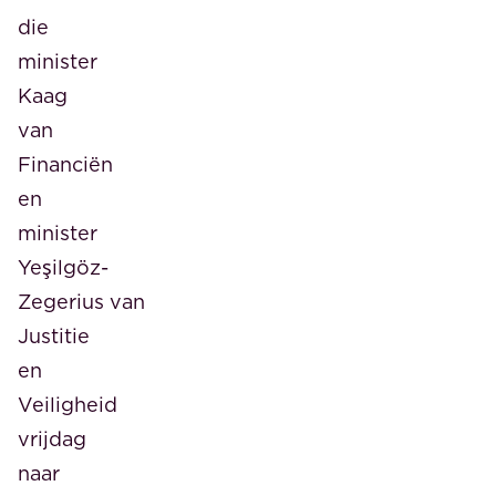
die
minister
Kaag
van
Financiën
en
minister
Yeşilgöz-
Zegerius van
Justitie
en
Veiligheid
vrijdag
naar