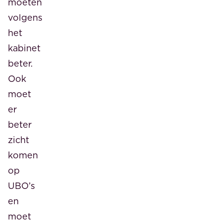
moeten
volgens
het
kabinet
beter.
Ook
moet
er
beter
zicht
komen
op
UBO’s
en
moet