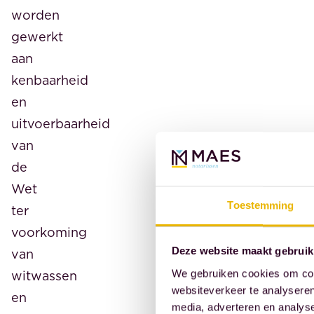
worden
gewerkt
aan
kenbaarheid
en
uitvoerbaarheid
van
de
Wet
Toestemming
ter
voorkoming
Deze website maakt gebruik
van
witwassen
We gebruiken cookies om cont
websiteverkeer te analyseren
en
media, adverteren en analys