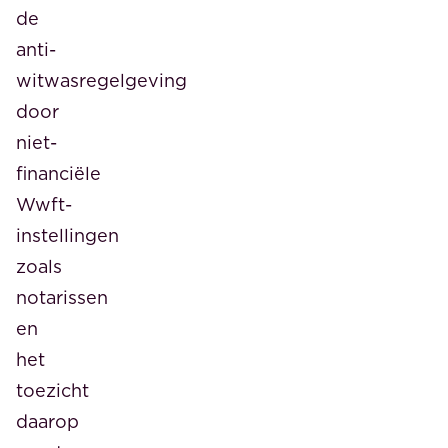
de
anti-
witwasregelgeving
door
niet-
financiële
Wwft-
instellingen
zoals
notarissen
en
het
toezicht
daarop