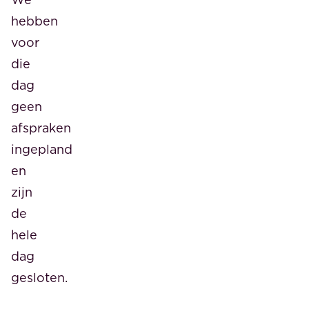
hebben
voor
die
dag
geen
afspraken
ingepland
en
zijn
de
hele
dag
gesloten.