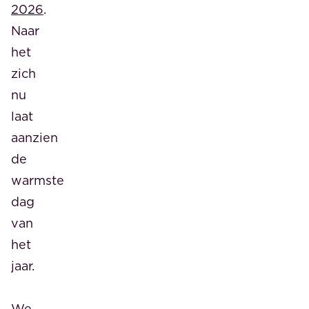
2026
.
Naar
het
zich
nu
laat
aanzien
de
warmste
dag
van
het
jaar.
We