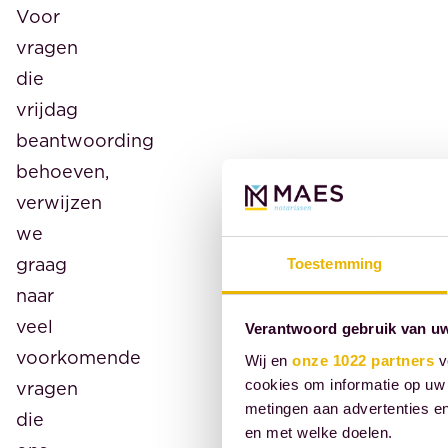
Voor
vragen
die
vrijdag
beantwoording
behoeven,
verwijzen
we
graag
Toestemming
naar
veel
Verantwoord gebruik van u
voorkomende
Wij en
onze 1022 partners
v
cookies om informatie op uw 
vragen
metingen aan advertenties en
die
en met welke doelen.