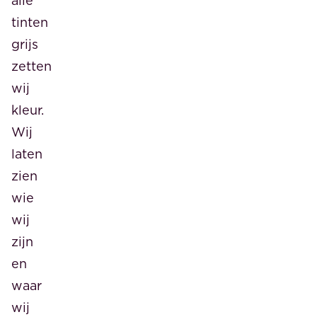
alle
tinten
grijs
zetten
wij
kleur.
Wij
laten
zien
wie
wij
zijn
en
waar
wij