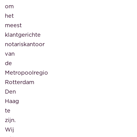
om
het
meest
klantgerichte
notariskantoor
van
de
Metropoolregio
Rotterdam
Den
Haag
te
zijn.
Wij