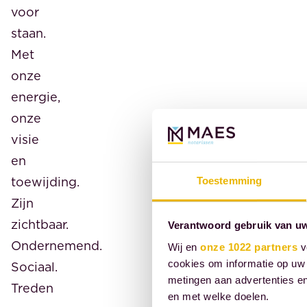
voor
staan.
Met
onze
energie,
onze
visie
en
toewijding.
Toestemming
Zijn
zichtbaar.
Verantwoord gebruik van u
Ondernemend.
Wij en
onze 1022 partners
v
cookies om informatie op uw 
Sociaal.
metingen aan advertenties en
Treden
en met welke doelen.