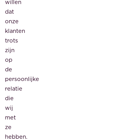
willen
dat
onze
klanten
trots
zijn
op
de
persoonlijke
relatie
die
wij
met
ze
hebben.