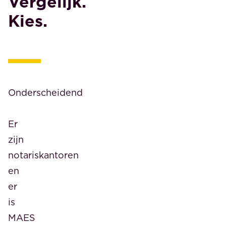
Vergelijk.
Kies.
Onderscheidend
Er
zijn
notariskantoren
en
er
is
MAES