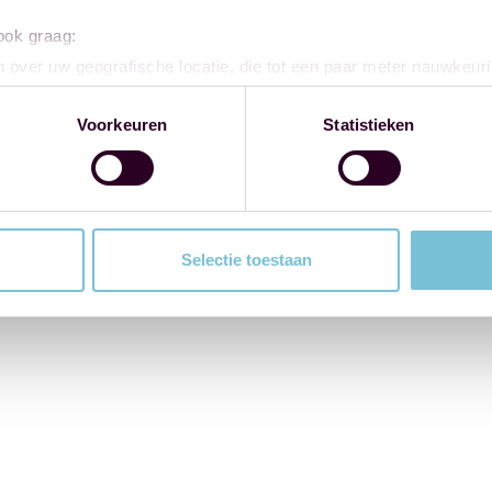
 ook graag:
 over uw geografische locatie, die tot een paar meter nauwkeuri
eren door het actief te scannen op specifieke eigenschappen (fing
onlijke gegevens worden verwerkt en stel uw voorkeuren in he
Voorkeuren
Statistieken
jzigen of intrekken in de Cookieverklaring.
ent en advertenties te personaliseren, om functies voor social
. Ook delen we informatie over uw gebruik van onze site met on
e. Deze partners kunnen deze gegevens combineren met andere i
Selectie toestaan
erzameld op basis van uw gebruik van hun services.