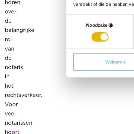
horen
verstrekt of die ze hebben v
over
Toestemmingsselectie
de
Noodzakelijk
belangrijke
rol
van
de
Weigeren
notaris
in
het
rechtsverkeer.
Voor
veel
notarissen
hoort