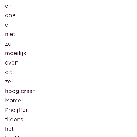
en
doe
er
niet
zo
moeilijk
over’,
dit
zei
hoogleraar
Marcel
Pheijffer
tijdens
het