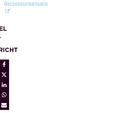
Beroepsorganisatie
EL
T
RICHT