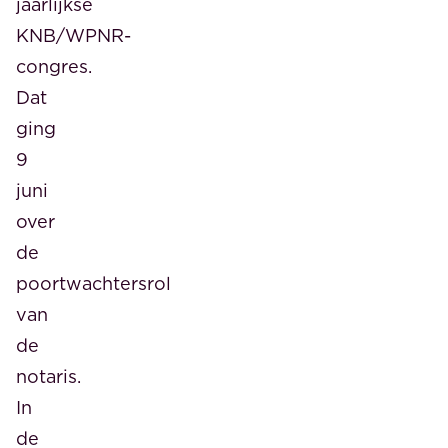
jaarlijkse
KNB/WPNR-
congres.
Dat
ging
9
juni
over
de
poortwachtersrol
van
de
notaris.
In
de