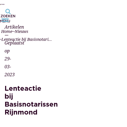
ZOEKEN
MENU
Artikelen
Home
Nieuws
—
Lenteactie bij Basisnotarissen Rijnmond
Geplaatst
op
29-
03-
2023
Lenteactie
bij
Basisnotarissen
Rijnmond