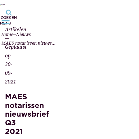
ZOEKEN
MENU
Artikelen
Home
Nieuws
—
MAES notarissen nieuwsbrief Q3 2021
Geplaatst
op
30-
09-
2021
MAES
notarissen
nieuwsbrief
Q3
2021