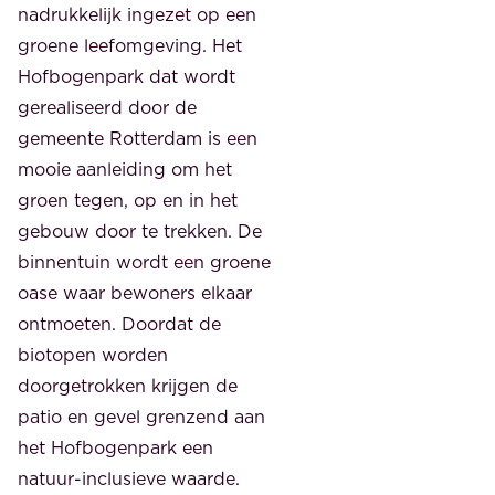
nadrukkelijk ingezet op een
groene leefomgeving. Het
Hofbogenpark dat wordt
gerealiseerd door de
gemeente Rotterdam is een
mooie aanleiding om het
groen tegen, op en in het
gebouw door te trekken. De
binnentuin wordt een groene
oase waar bewoners elkaar
ontmoeten. Doordat de
biotopen worden
doorgetrokken krijgen de
patio en gevel grenzend aan
het Hofbogenpark een
natuur-inclusieve waarde.