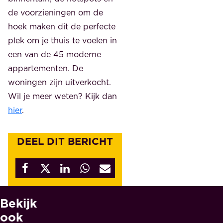
de voorzieningen om de
hoek maken dit de perfecte
plek om je thuis te voelen in
een van de 45 moderne
appartementen. De
woningen zijn uitverkocht.
Wil je meer weten? Kijk dan
hier
.
DEEL DIT BERICHT
Bekijk
W
A
ook