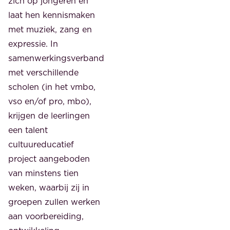
zich op jongeren en
laat hen kennismaken
met muziek, zang en
expressie. In
samenwerkingsverband
met verschillende
scholen (in het vmbo,
vso en/of pro, mbo),
krijgen de leerlingen
een talent
cultuureducatief
project aangeboden
van minstens tien
weken, waarbij zij in
groepen zullen werken
aan voorbereiding,