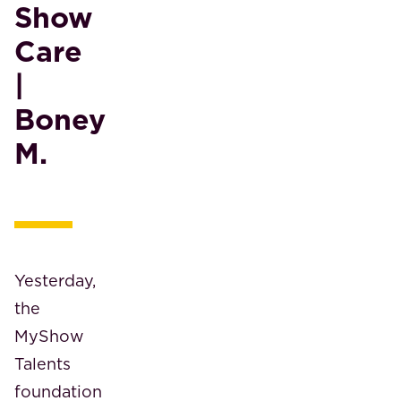
Show
Care
|
Boney
M.
Yesterday,
the
MyShow
Talents
foundation