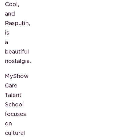
Cool,
and
Rasputin,
is
a
beautiful
nostalgia.
MyShow
Care
Talent
School
focuses
on
cultural