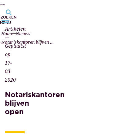
ZOEKEN
MENU
Artikelen
Home
Nieuws
—
Notariskantoren blijven open
Geplaatst
op
17-
03-
2020
Notariskantoren
blijven
open