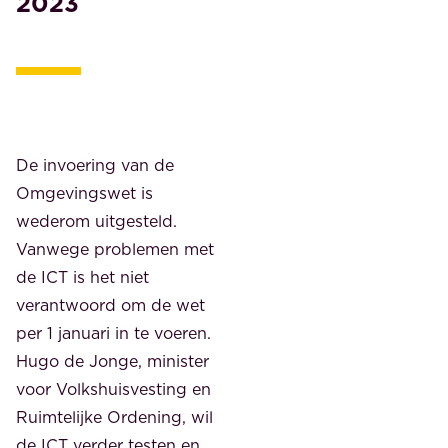
2023
De invoering van de
Omgevingswet is
wederom uitgesteld.
Vanwege problemen met
de ICT is het niet
verantwoord om de wet
per 1 januari in te voeren.
Hugo de Jonge, minister
voor Volkshuisvesting en
Ruimtelijke Ordening, wil
de ICT verder testen en