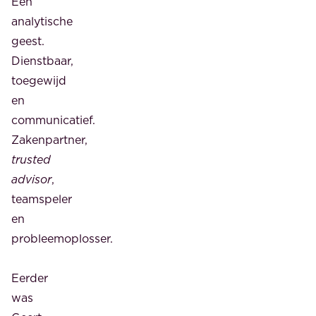
Een
analytische
geest.
Dienstbaar,
toegewijd
en
communicatief.
Zakenpartner,
trusted
advisor
,
teamspeler
en
probleemoplosser.
Eerder
was