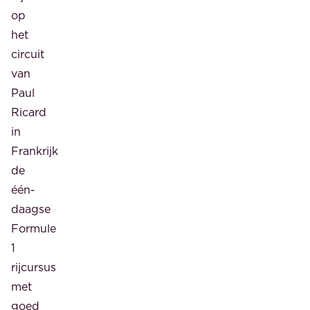
op
het
circuit
van
Paul
Ricard
in
Frankrijk
de
één-
daagse
Formule
1
rijcursus
met
goed