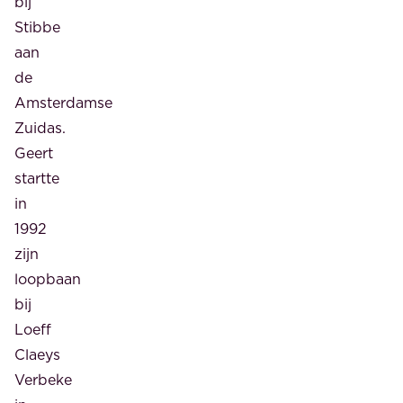
bij
Stibbe
aan
de
Amsterdamse
Zuidas.
Geert
startte
in
1992
zijn
loopbaan
bij
Loeff
Claeys
Verbeke