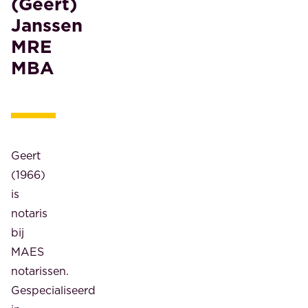
(Geert)
Janssen
MRE
MBA
Geert
(1966)
is
notaris
bij
MAES
notarissen.
Gespecialiseerd