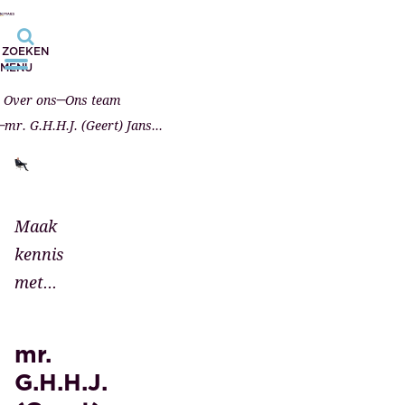
ZOEKEN
MENU
Over ons
Ons team
mr. G.H.H.J. (Geert) Janssen MRE MBA
Maak
kennis
met...
mr.
G.H.H.J.