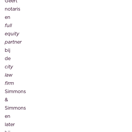
Geert
notaris
en
full
equity
partner
bij
de
city
law
firm
Simmons
&
Simmons
en
later