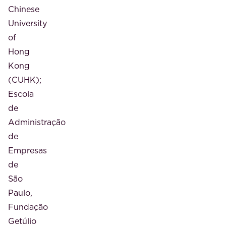
Chinese
University
of
Hong
Kong
(CUHK);
Escola
de
Administração
de
Empresas
de
São
Paulo,
Fundação
Getúlio