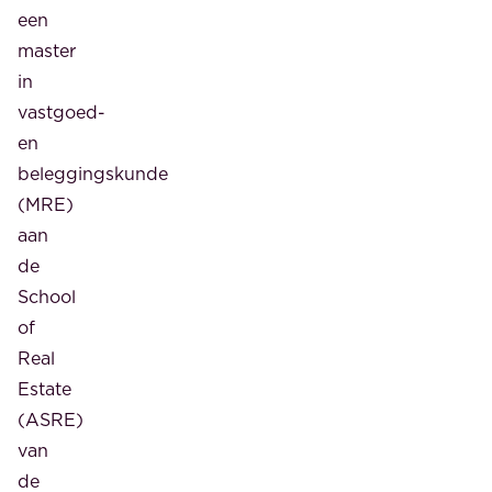
een
master
in
vastgoed-
en
beleggingskunde
(MRE)
aan
de
School
of
Real
Estate
(ASRE)
van
de