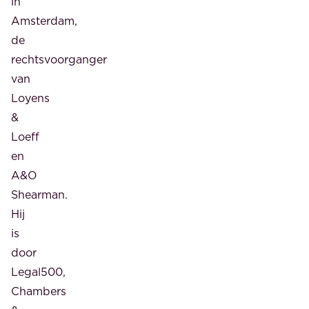
in
Amsterdam,
de
rechtsvoorganger
van
Loyens
&
Loeff
en
A&O
Shearman.
Hij
is
door
Legal500,
Chambers