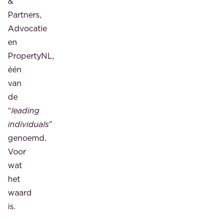
&
Partners,
Advocatie
en
PropertyNL,
één
van
de
“
leading
individuals
”
genoemd.
Voor
wat
het
waard
is.