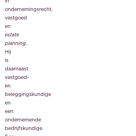
in
ondernemingsrecht,
vastgoed
en
estate
planning
.
Hij
is
daarnaast
vastgoed-
en
beleggingskundige
en
een
ondernemende
bedrijfskundige.