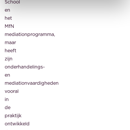
School
en
het
MfN
mediationprogramma,
maar
heeft
zijn
onderhandelings-
en
mediationvaardigheden
vooral
in
de
praktijk
ontwikkeld