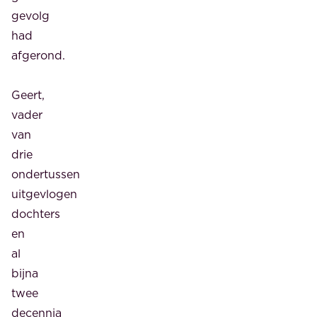
gevolg
had
afgerond.
Geert,
vader
van
drie
ondertussen
uitgevlogen
dochters
en
al
bijna
twee
decennia