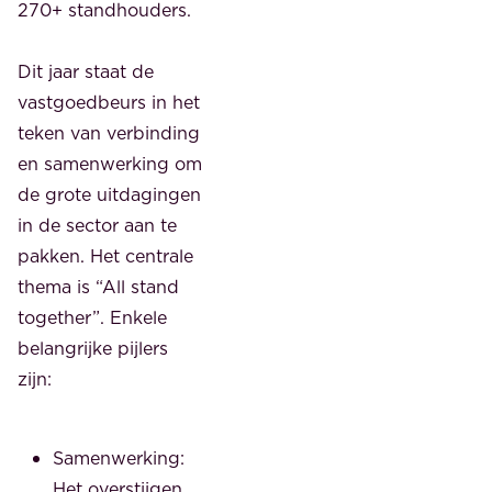
270+ standhouders.
Dit jaar staat de
vastgoedbeurs in het
teken van verbinding
en samenwerking om
de grote uitdagingen
in de sector aan te
pakken. Het centrale
thema is “All stand
together”. Enkele
belangrijke pijlers
zijn:
Samenwerking:
Het overstijgen