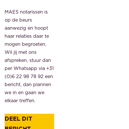
MAES notarissen is
op de beurs
aanwezig en hoopt
haar relaties daar te
mogen begroeten.
Wil jij met ons
afspreken, stuur dan
per Whatsapp via +31
(0)6 22 98 78 92 een
bericht, dan plannen
we in en gaan we
elkaar treffen.
DEEL DIT
BERICHT