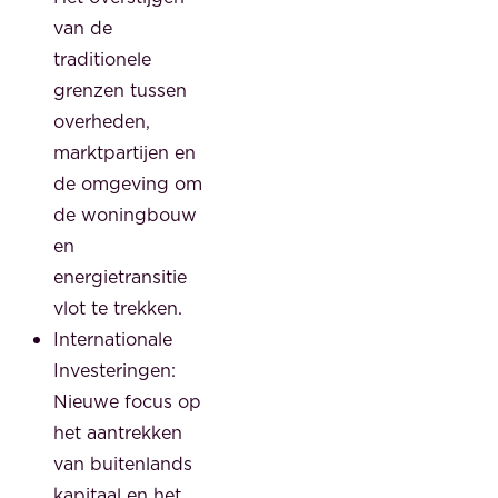
van de
traditionele
grenzen tussen
overheden,
marktpartijen en
de omgeving om
de woningbouw
en
energietransitie
vlot te trekken.
Internationale
Investeringen:
Nieuwe focus op
het aantrekken
van buitenlands
kapitaal en het