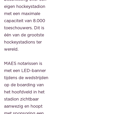
eigen hockeystadion
met een maximale
capaciteit van 8.000
toeschouwers. Dit is
één van de grootste
hockeystadions ter
wereld.
MAES notarissen is
met een LED-banner
tijdens de wedstrijden
op de boarding van
het hoofdveld in het
stadion zichtbaar
aanwezig en hoopt
met sponsoring een