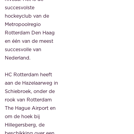
succesvolste
hockeyclub van de
Metropoolregio
Rotterdam Den Haag
en één van de meest
succesvolle van
Nederland.
HC Rotterdam heeft
aan de Hazelaarweg in
Schiebroek, onder de
rook van Rotterdam
The Hague Airport en
om de hoek bij
Hillegersberg, de
beschikking over een