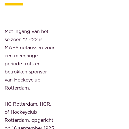
Met ingang van het
seizoen '21-'22 is
MAES notarissen voor
een meerjarige
periode trots en
betrokken sponsor
van Hockeyclub
Rotterdam.
HC Rotterdam, HCR,
of Hockeyclub
Rotterdam, opgericht
op 16 september 1925,