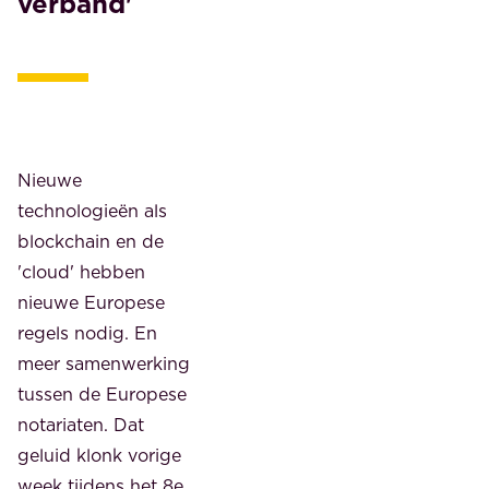
verband'
Nieuwe
technologieën als
blockchain en de
'cloud' hebben
nieuwe Europese
regels nodig. En
meer samenwerking
tussen de Europese
notariaten. Dat
geluid klonk vorige
week tijdens het 8e