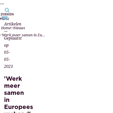
ZOEKEN
MENU
Artikelen
Home
Nieuws
—
'Werk meer samen in Europees verband'
Geplaatst
op
05-
05-
2021
'Werk
meer
samen
in
Europees