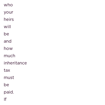
who
your
heirs
will
be
and
how
much
inheritance
tax
must
be
paid.
If