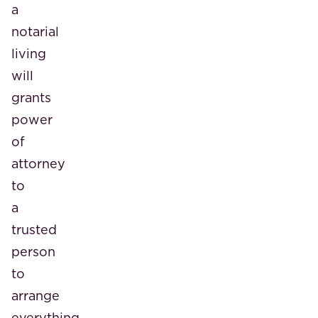
a
notarial
living
will
grants
power
of
attorney
to
a
trusted
person
to
arrange
everything