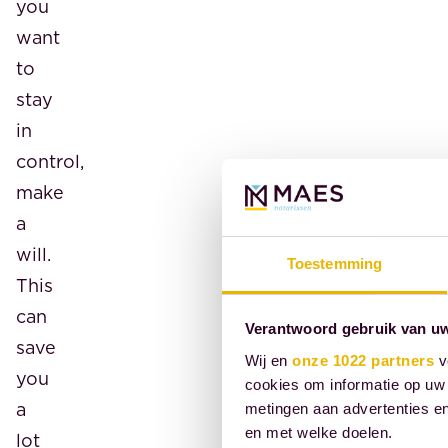
you
want
to
stay
in
control,
make
a
will.
Toestemming
This
can
Verantwoord gebruik van u
save
Wij en
onze 1022 partners
v
you
cookies om informatie op uw 
a
metingen aan advertenties en
en met welke doelen.
lot