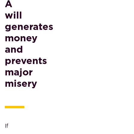
A
will
generates
money
and
prevents
major
misery
If