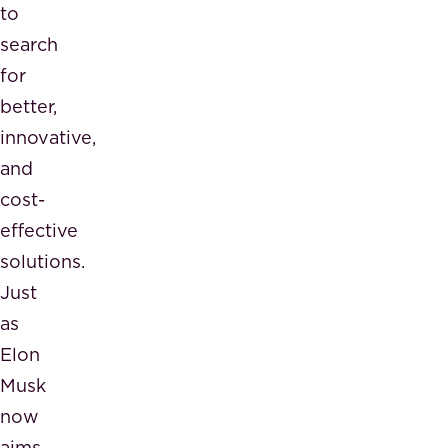
to
search
for
better,
innovative,
and
cost-
effective
solutions.
Just
as
Elon
Musk
now
aims