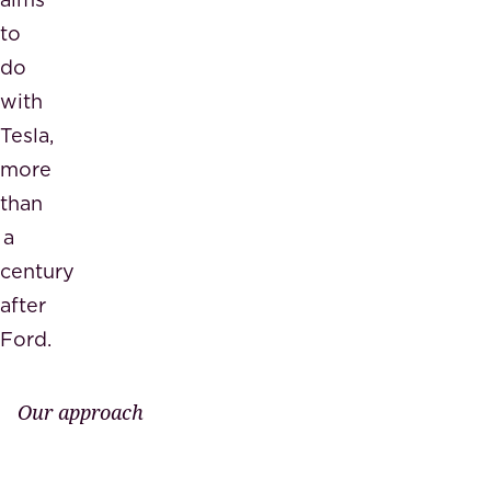
to
do
with
Tesla,
more
than
a
century
after
Ford.
Our approach