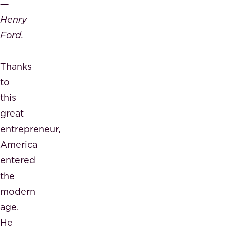
―
Henry
Ford.
Thanks
to
this
great
entrepreneur,
America
entered
the
modern
age.
He