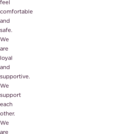
feel
comfortable
and
safe.
We
are
loyal
and
supportive.
We
support
each
other.
We
are