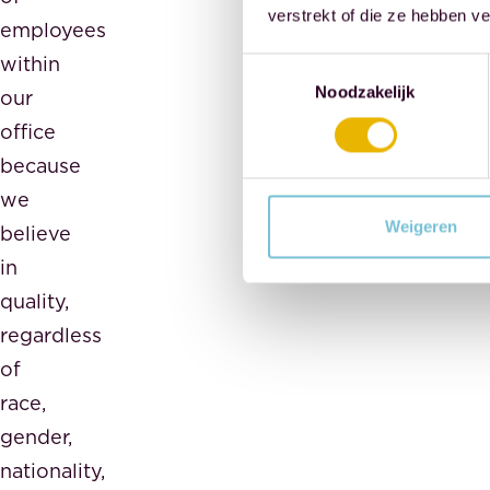
verstrekt of die ze hebben v
employees
within
Toestemmingsselectie
Noodzakelijk
our
office
because
we
Weigeren
believe
in
quality,
regardless
of
race,
gender,
nationality,