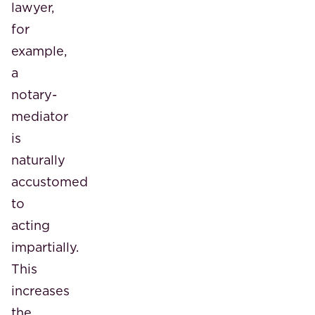
lawyer,
for
example,
a
notary-
mediator
is
naturally
accustomed
to
acting
impartially.
This
increases
the