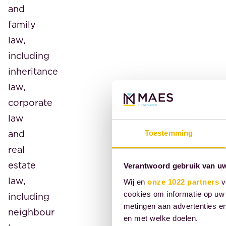
and
family
law,
including
inheritance
law,
corporate
law
and
Toestemming
real
estate
Verantwoord gebruik van u
law,
Wij en
onze 1022 partners
v
cookies om informatie op uw 
including
metingen aan advertenties en
neighbour
en met welke doelen.