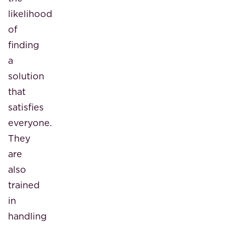
likelihood
of
finding
a
solution
that
satisfies
everyone.
They
are
also
trained
in
handling