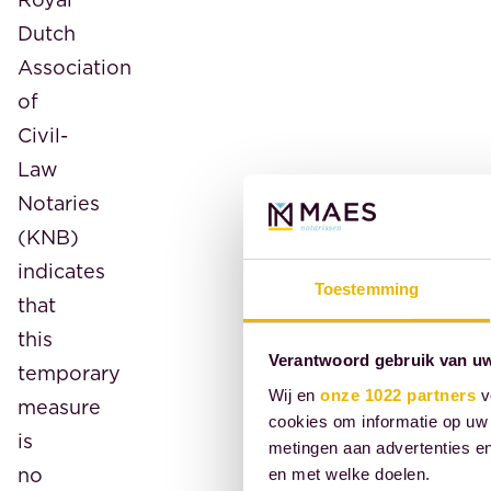
Dutch
Association
of
Civil-
Law
Notaries
(KNB)
indicates
Toestemming
that
this
Verantwoord gebruik van u
temporary
Wij en
onze 1022 partners
v
measure
cookies om informatie op uw 
is
metingen aan advertenties en
no
en met welke doelen.