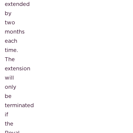
extended
by
two
months
each
time.
The
extension
will
only
be
terminated
if
the
Royal