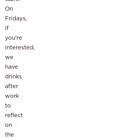
On
Fridays,
if
you're
interested,
we
have
drinks
after
work
to
reflect
on
the