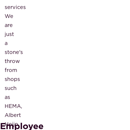
services
We
are
just
a
stone's
throw
from
shops
such
as
HEMA,
Albert
Employee
Heijn,