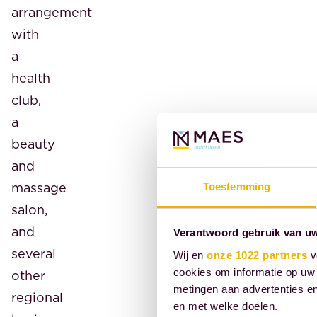
arrangement
with
a
health
club,
a
beauty
and
massage
Toestemming
salon,
and
Verantwoord gebruik van u
several
Wij en
onze 1022 partners
v
cookies om informatie op uw 
other
metingen aan advertenties en
regional
en met welke doelen.