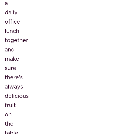
a
daily
office
lunch
together
and
make
sure
there's
always
delicious
fruit
on
the
table.