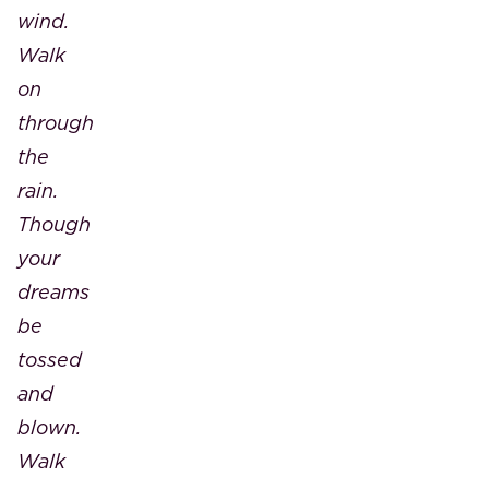
wind.
Walk
on
through
the
rain.
Though
your
dreams
be
tossed
and
blown.
Walk