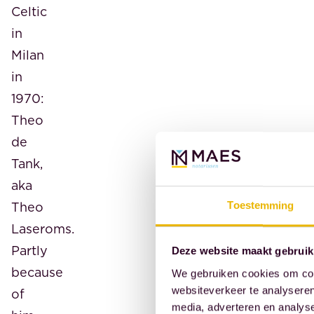
Celtic
in
Milan
in
1970:
Theo
de
Tank,
aka
Theo
Toestemming
Laseroms.
Partly
Deze website maakt gebruik
because
We gebruiken cookies om cont
websiteverkeer te analyseren
of
media, adverteren en analys