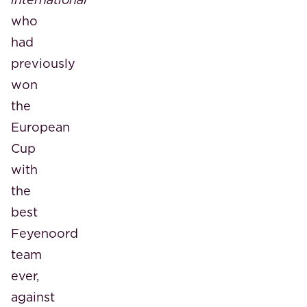
who
had
previously
won
the
European
Cup
with
the
best
Feyenoord
team
ever,
against