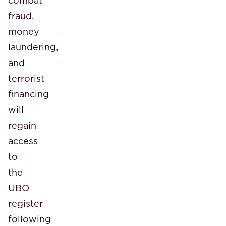
combat
fraud,
money
laundering,
and
terrorist
financing
will
regain
access
to
the
UBO
register
following