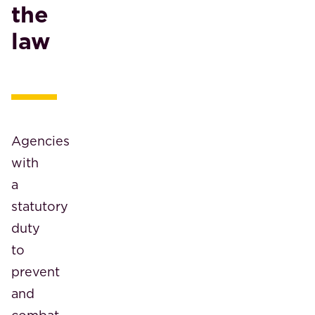
the
law
Agencies
with
a
statutory
duty
to
prevent
and