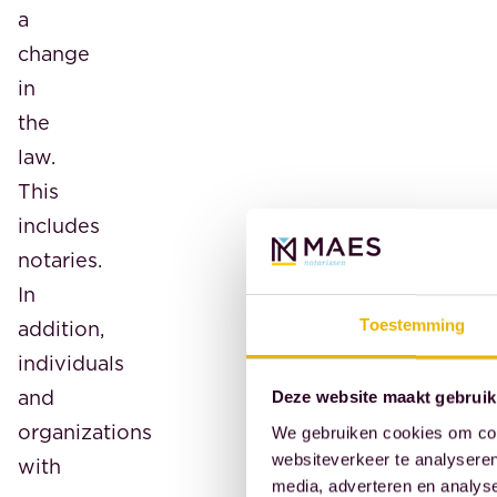
a
change
in
the
law.
This
includes
notaries.
In
addition,
Toestemming
individuals
and
Deze website maakt gebruik
organizations
We gebruiken cookies om cont
websiteverkeer te analyseren
with
media, adverteren en analys