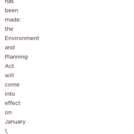
has
been
made:
the
Environment
and
Planning
Act
will
come
into
effect
on
January
1,