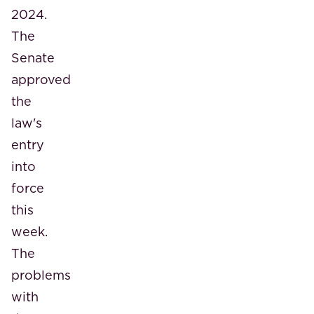
2024.
The
Senate
approved
the
law's
entry
into
force
this
week.
The
problems
with