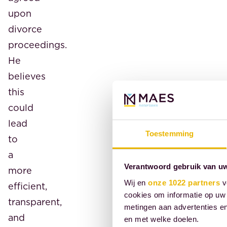
upon
divorce
proceedings.
He
believes
this
could
lead
Toestemming
to
a
Verantwoord gebruik van u
more
Wij en
onze 1022 partners
v
efficient,
cookies om informatie op uw 
transparent,
metingen aan advertenties en
and
en met welke doelen.