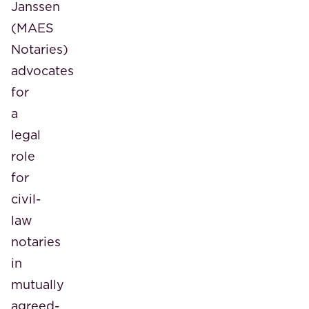
Janssen
(MAES
Notaries)
advocates
for
a
legal
role
for
civil-
law
notaries
in
mutually
agreed-