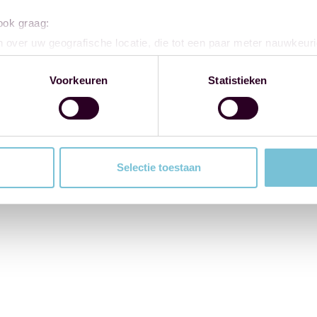
 ook graag:
 over uw geografische locatie, die tot een paar meter nauwkeuri
eren door het actief te scannen op specifieke eigenschappen (fing
onlijke gegevens worden verwerkt en stel uw voorkeuren in he
Voorkeuren
Statistieken
jzigen of intrekken in de Cookieverklaring.
ent en advertenties te personaliseren, om functies voor social
. Ook delen we informatie over uw gebruik van onze site met on
e. Deze partners kunnen deze gegevens combineren met andere i
Selectie toestaan
erzameld op basis van uw gebruik van hun services.