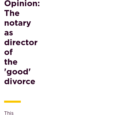
Opinion:
The
notary
as
director
of
the
'good'
divorce
This