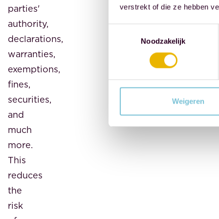
parties'
verstrekt of die ze hebben v
authority,
Toestemmingsselectie
declarations,
Noodzakelijk
warranties,
exemptions,
fines,
securities,
Weigeren
and
much
more.
This
reduces
the
risk