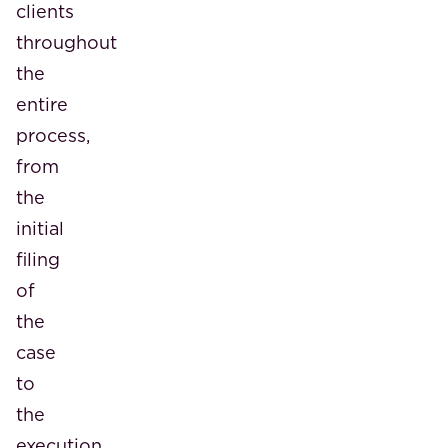
clients
throughout
the
entire
process,
from
the
initial
filing
of
the
case
to
the
execution