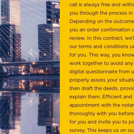
call is always free and wit
you through the process in
Depending on the outcome o
you an order confirmation o
review. In this contract, we
our terms and conditions u
for you. This way, you kno
work together to avoid any s
digital questionnaire from 
properly assess your situati
then draft the deeds, provi
explain them. Efficient and
appointment with the notar
thoroughly with you before yo
for you and invite you to pa
survey. This keeps us on ou