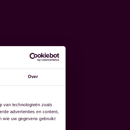
Over
p van technologieën zoals
erde advertenties en content,
en wie uw gegevens gebruikt