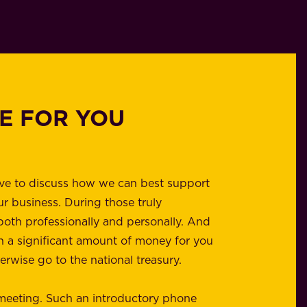
E FOR YOU
ove to discuss how we can best support
ur business. During those truly
both professionally and personally. And
n a significant amount of money for you
rwise go to the national treasury.
 meeting. Such an introductory phone