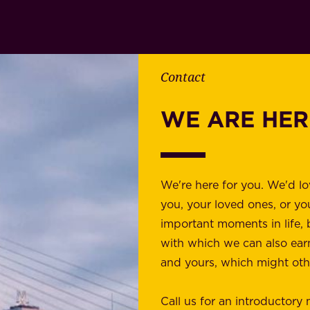
Contact
WE ARE HER
We're here for you. We'd l
you, your loved ones, or yo
important moments in life, 
with which we can also ear
and yours, which might othe
Call us for an introductory