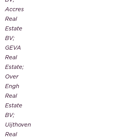
Accres
Real
Estate
BV;
GEVA
Real
Estate;
Over
Engh
Real
Estate
BV;
Uijthoven
Real