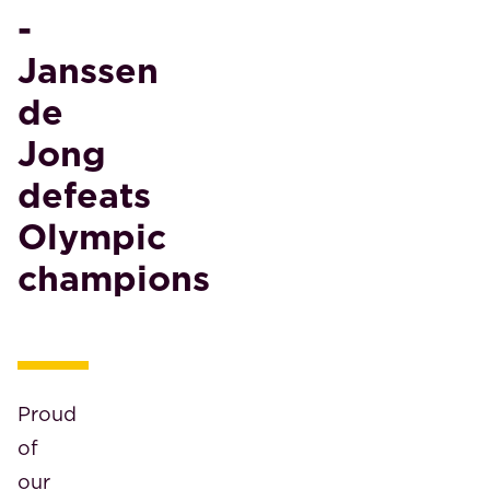
-
Janssen
de
Jong
defeats
Olympic
champions
Proud
of
our