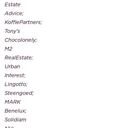
Estate
Advice;
KoffiePartners;
Tony's
Chocolonely;
M2
RealEstate;
Urban
Interest;
Lingotto;
Steengoed;
MARK
Benelux;
Solidiam