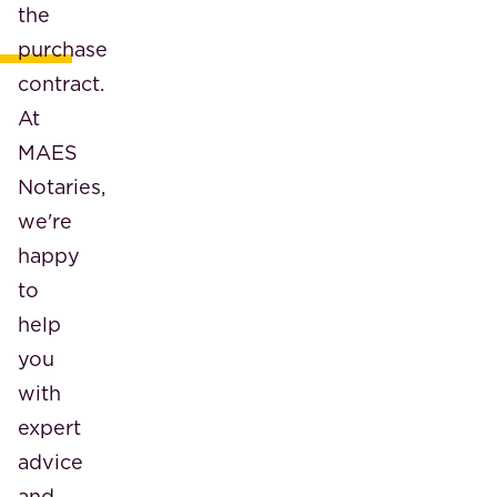
the
purchase
contract.
At
MAES
Notaries,
we're
happy
to
help
you
with
expert
advice
and