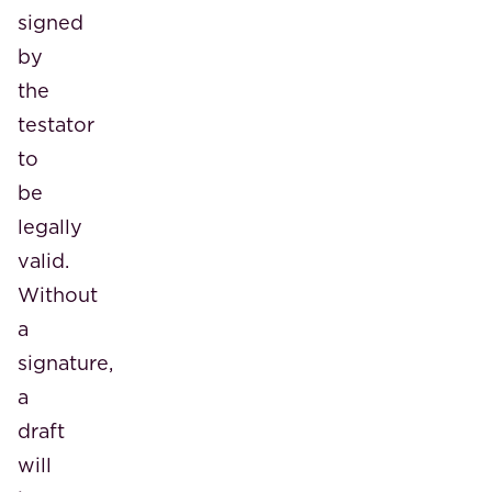
signed
by
the
testator
to
be
legally
valid.
Without
a
signature,
a
draft
will