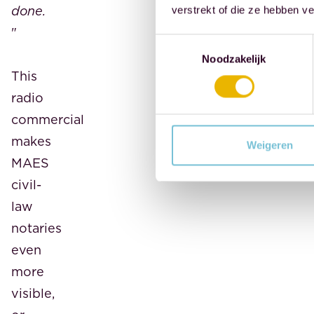
done.
verstrekt of die ze hebben v
"
Toestemmingsselectie
Noodzakelijk
This
radio
commercial
makes
Weigeren
MAES
civil-
law
notaries
even
more
visible,