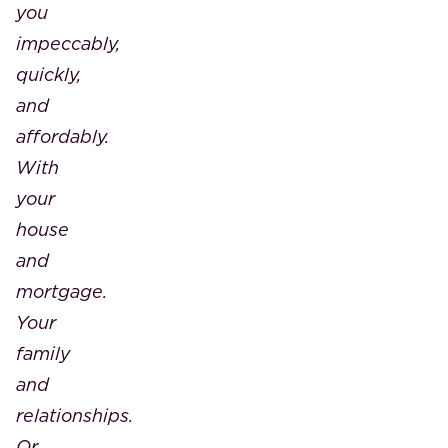
you
impeccably,
quickly,
and
affordably.
With
your
house
and
mortgage.
Your
family
and
relationships.
Or