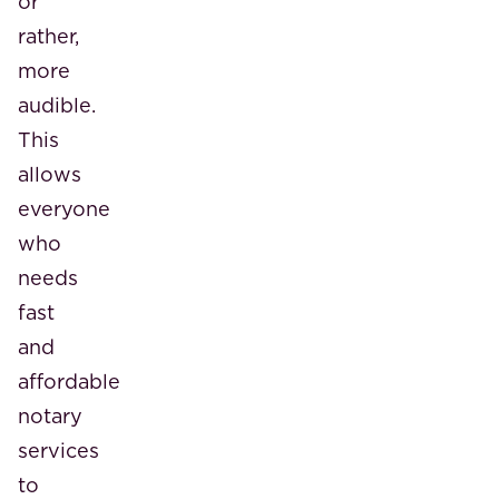
or
rather,
more
audible.
This
allows
everyone
who
needs
fast
and
affordable
notary
services
to