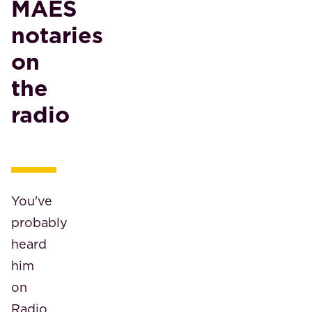
MAES
notaries
on
the
radio
You've
probably
heard
him
on
Radio