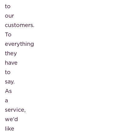
to
our
customers.
To
everything
they
have
to
say.
As
a
service,
we'd
like