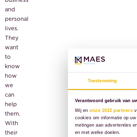
and
personal
lives.
They
want
to
know
how
Toestemming
we
can
Verantwoord gebruik van u
help
Wij en
onze 1022 partners
v
them.
cookies om informatie op uw 
With
metingen aan advertenties en
their
en met welke doelen.