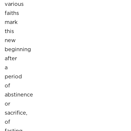
various
faiths
mark
this
new
beginning
after
a
period
of
abstinence
or
sacrifice,
of
fasting.