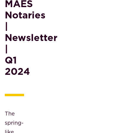
MAES
Notaries
|
Newsletter
|
Q1
2024
The
spring-
like