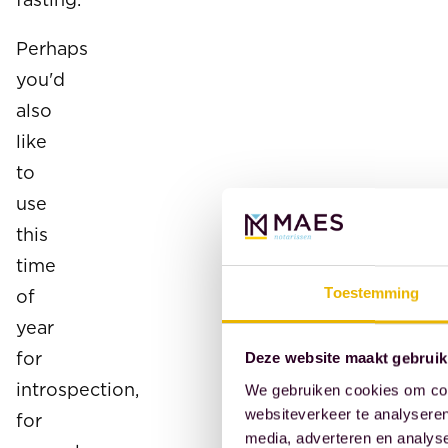
Perhaps
you'd
also
like
to
use
this
time
of
Toestemming
year
for
Deze website maakt gebruik
introspection,
We gebruiken cookies om cont
websiteverkeer te analyseren
for
media, adverteren en analys