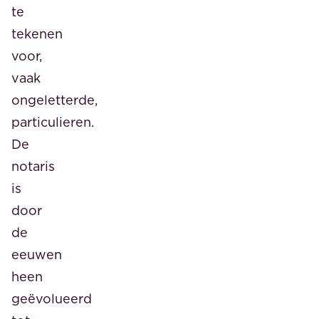
te
tekenen
voor,
vaak
ongeletterde,
particulieren.
De
notaris
is
door
de
eeuwen
heen
geëvolueerd