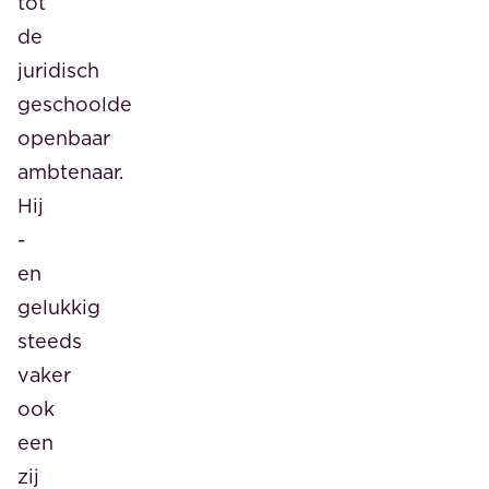
tot
de
juridisch
geschoolde
openbaar
ambtenaar.
Hij
-
en
gelukkig
steeds
vaker
ook
een
zij