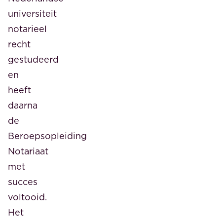
universiteit
notarieel
recht
gestudeerd
en
heeft
daarna
de
Beroepsopleiding
Notariaat
met
succes
voltooid.
Het