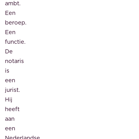
ambt.
Een
beroep.
Een
functie.
De
notaris
is
een
jurist.
Hij
heeft
aan
een
Nederlandse