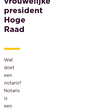
vrouwelijke
president
Hoge
Raad
Wat
doet
een
notaris?
Notaris
is
een