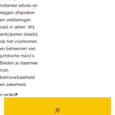
notarieel advies en
leggen afspraken
en verklaringen
vast in akten. Wij
anticiperen daarbij
op het voorkomen
en beheersen van
juridische risico’s.
Bieden je daarmee
rust,
betrouwbaarheid
en zekerheid.
es verder
Jij