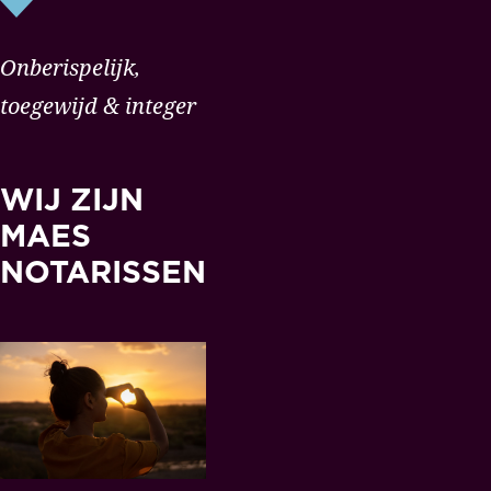
Onberispelijk,
toegewijd & integer
WIJ ZIJN
MAES
NOTARISSEN