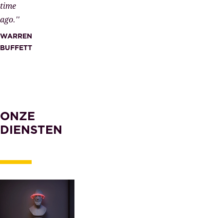
time
ago.''
WARREN
BUFFETT
ONZE
DIENSTEN