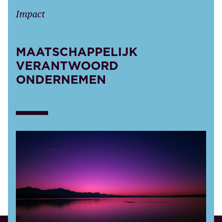
Impact
MAATSCHAPPELIJK
VERANTWOORD
ONDERNEMEN