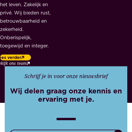
het leven. Zakelijk en
privé. Wij bieden rust,
betrouwbaarheid en
zekerheid.
Onberispelijk,
toegewijd en integer.
ees verder
ekijk ons team
Schrijf je in voor onze nieuwsbrief
Wij delen graag onze kennis en
ervaring met je.