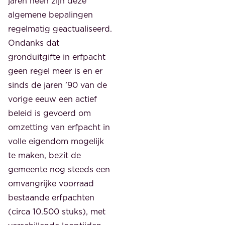
jaren heen zijn deze
algemene bepalingen
regelmatig geactualiseerd.
Ondanks dat
gronduitgifte in erfpacht
geen regel meer is en er
sinds de jaren ’90 van de
vorige eeuw een actief
beleid is gevoerd om
omzetting van erfpacht in
volle eigendom mogelijk
te maken, bezit de
gemeente nog steeds een
omvangrijke voorraad
bestaande erfpachten
(circa 10.500 stuks), met