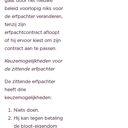
gaat door het nieuwe
beleid voorlopig niks voor
de erfpachter veranderen,
tenzij zijn
erfpachtcontract afloopt
of hij ervoor kiest om zijn
contract aan te passen.
Keuzemogelijkheden voor
de zittende erfpachter
De zittende erfpachter
heeft drie
keuzemogelijkheden:
Niets doen.
Hij kan tegen betaling
de bloot-eigendom