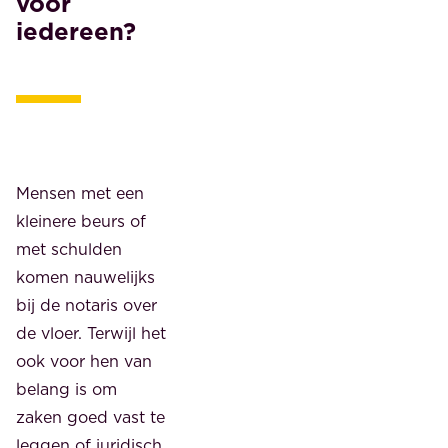
voor
iedereen?
Mensen met een
kleinere beurs of
met schulden
komen nauwelijks
bij de notaris over
de vloer. Terwijl het
ook voor hen van
belang is om
zaken goed vast te
leggen of juridisch