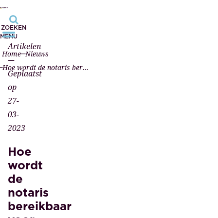
ZOEKEN
MENU
Artikelen
Home
Nieuws
—
Hoe wordt de notaris bereikbaar voor iedereen?
Geplaatst
op
27-
03-
2023
Hoe
wordt
de
notaris
bereikbaar