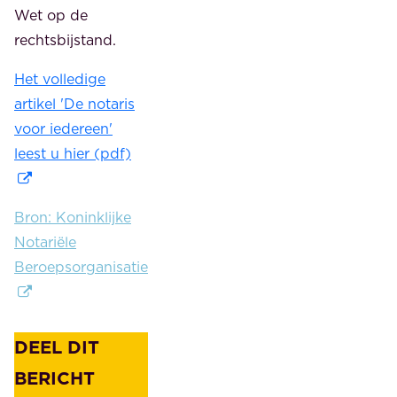
Wet op de
rechtsbijstand.
Het volledige
artikel 'De notaris
voor iedereen'
leest u hier (pdf)
Bron: Koninklijke
Notariële
Beroepsorganisatie
DEEL DIT
BERICHT