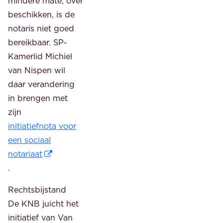
mindere mate, over
beschikken, is de
notaris niet goed
bereikbaar. SP-
Kamerlid Michiel
van Nispen wil
daar verandering
in brengen met
zijn
initiatiefnota voor
een sociaal
notariaat
.
Rechtsbijstand
De KNB juicht het
initiatief van Van