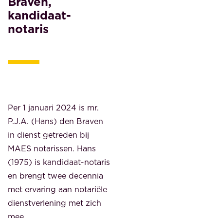
Braven,
kandidaat-
notaris
Per 1 januari 2024 is mr.
P.J.A. (Hans) den Braven
in dienst getreden bij
MAES notarissen. Hans
(1975) is kandidaat-notaris
en brengt twee decennia
met ervaring aan notariële
dienstverlening met zich
mee.