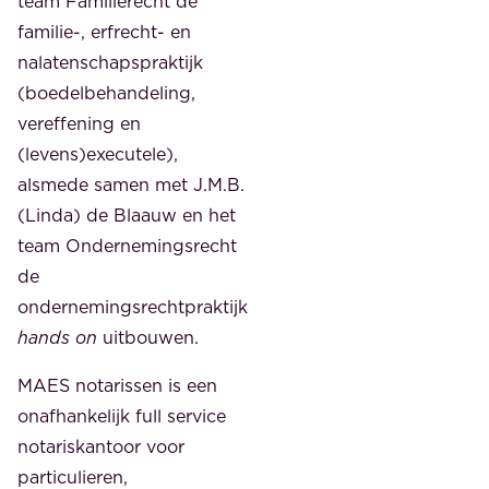
team Familierecht de
familie-, erfrecht- en
nalatenschapspraktijk
(boedelbehandeling,
vereffening en
(levens)executele),
alsmede samen met J.M.B.
(Linda) de Blaauw en het
team Ondernemingsrecht
de
ondernemingsrechtpraktijk
hands on
uitbouwen.
MAES notarissen is een
onafhankelijk full service
notariskantoor voor
particulieren,