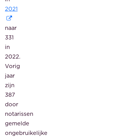
2021
naar
331
in
2022.
Vorig
jaar
zijn
387
door
notarissen
gemelde
ongebruikelijke