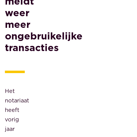
meldt
weer
meer
ongebruikelijke
transacties
Het
notariaat
heeft
vorig
jaar