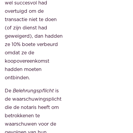
wel succesvol had
overtuigd om de
transactie niet te doen
(of zijn dienst had
geweigerd), dan hadden
ze 10% boete verbeurd
omdat ze de
koopovereenkomst
hadden moeten
ontbinden.
De
Belehrungspflicht
is
de waarschuwingsplicht
die de notaris heeft om
betrokkenen te
waarschuwen voor de
gevolgen van hun