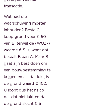
transactie.
Wat had die
waarschuwing moeten
inhouden? Beste C, U
koop grond voor € 50
van B, terwijl de (WOZ-)
waarde € 5 is, want dat
betaalt B aan A. Maar B
gaat zijn best doen om
een bouwbestemming te
krijgen en als dat lukt, is
de grond waard € 100.
U loopt dus het risico
dat dat niet lukt en dat
de grond slecht € 5