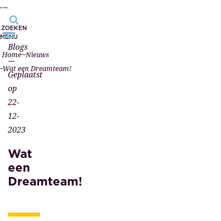
ZOEKEN
MENU
Blogs
Home
Nieuws
—
Wat een Dreamteam!
Geplaatst
op
22-
12-
2023
Wat
een
Dreamteam!