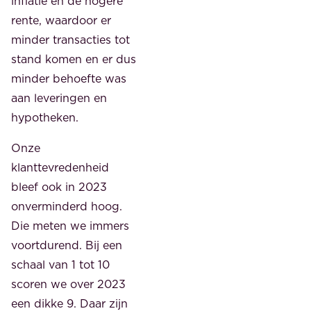
inflatie en de hogere
rente, waardoor er
minder transacties tot
stand komen en er dus
minder behoefte was
aan leveringen en
hypotheken.
Onze
klanttevredenheid
bleef ook in 2023
onverminderd hoog.
Die meten we immers
voortdurend. Bij een
schaal van 1 tot 10
scoren we over 2023
een dikke 9. Daar zijn