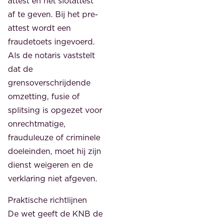
attest en het slotattest
af te geven. Bij het pre-
attest wordt een
fraudetoets ingevoerd.
Als de notaris vaststelt
dat de
grensoverschrijdende
omzetting, fusie of
splitsing is opgezet voor
onrechtmatige,
frauduleuze of criminele
doeleinden, moet hij zijn
dienst weigeren en de
verklaring niet afgeven.
Praktische richtlijnen
De wet geeft de KNB de